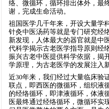
络、微循环，循环排出体外，最
谢，完成生命活动。
祖国医学几千年来，开设大量学
针灸中医汤药等就是专门研究经
新发现，人体最大的器官就是中
代科学揭示古老医学指导原则经
振兴古老中医提供科学依据，揭
学原理，为古老医学的发展注入
近30年来，我们经过大量临床验
联点，即西医的微循环，组织液
的经络循环，即津液循环，体液
医最终通过经络循环，微循环实