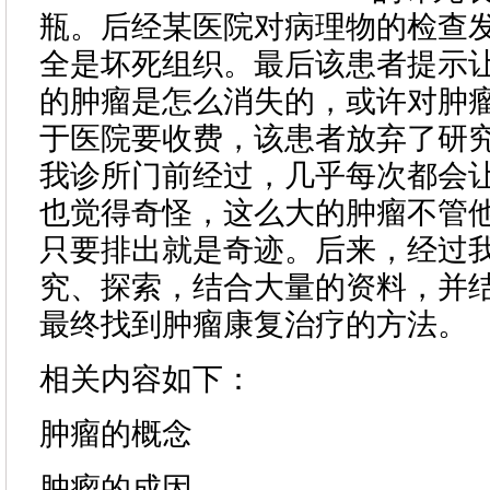
瓶。后经某医院对病理物的检查
全是坏死组织。最后该患者提示
的肿瘤是怎么消失的，或许对肿
于医院要收费，该患者放弃了研
我诊所门前经过，几乎每次都会
也觉得奇怪，这么大的肿瘤不管
只要排出就是奇迹。后来，经过
究、探索，结合大量的资料，并
最终找到肿瘤康复治疗的方法。
相关内容如下：
肿瘤的概念
肿瘤的成因