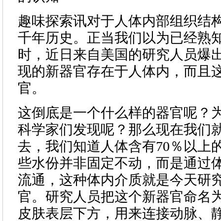
趣味探索讯对于人体内部组织结
千年历史。正当我们以为已经熟
时，近日来自美国的研究人员爆
现的新器官存在于人体内，而且
官。
这倒底是一个什么样的器官呢？
科学家们发现呢？那么现在我们
去，我们知道人体含有70％以上
些水份并非固定不动，而是通过
流通，这种体内介质就是今天研
官。研究人员把这个新器官命名为
皮肤表层下方，用来连接动脉、