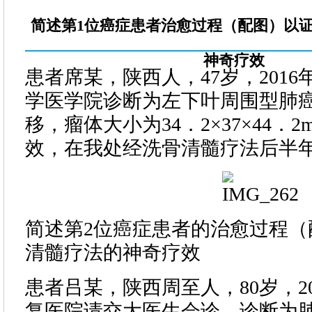
简述第1位癌症患者治愈过程（配图）以
神奇疗效
患者席某，陕西人，47岁，2016
学医学院诊断为左下叶周围型肺
移，瘤体大小为34．2×37×44．
效，在我处经洗骨清髓疗法后半
简述第2位癌症患者的治愈过程（
清髓疗法的神奇疗效
患者吕某，陕西周至人，80岁，20
复医院请交大医生会诊，诊断为