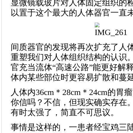
显微镜载玻片对人体固定组织的
以置于这个最大的人体器官一直
间质器官的发现将再次扩充了人
重塑我们对人体组织结构的认识
官充当流体“高速公路”能更好解
体内某些部位时更容易扩散和蔓
人体内36cm＊28cm＊24cm的
你信吗？不信，但现实确实存在
有时太强了，简直不可思议。
事情是这样的，一患者经宝鸡三