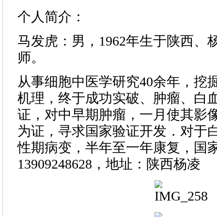
个人简介：
马发虎：男，1962年生于陕西、
师。
从事细胞中医学研究40余年，挖
机理，终于成功实破、肿瘤、白
证，对中早期肿瘤，一月使其影像
为证，寻求国家验证开发．对于白
性期病变，半年至一年康复，国
13909248628，地址：陕西杨凌