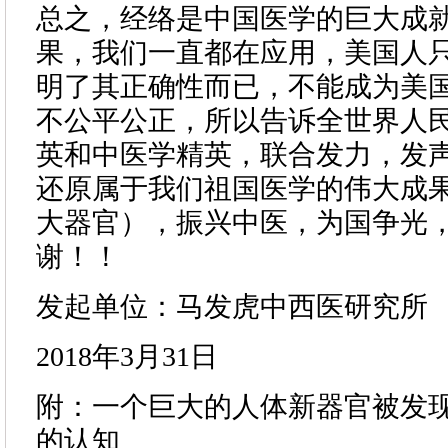
总之，经络是中国医学的巨大成
果，我们一直都在应用，美国人
明了其正确性而已，不能成为美
不公平公正，所以告诉全世界人
英和中医学精英，联合发力，发
还原属于我们祖国医学的伟大成
大器官），振兴中医，为国争光
谢！！
发起单位：马发虎中西医研究所
2018年3月31日
附：一个巨大的人体新器官被发
的认知