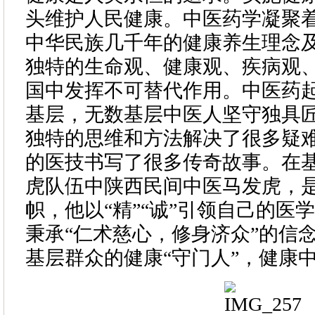
头维护人民健康。中医药学凝聚
中华民族几千年的健康养生理念
独特的生命观、健康观、疾病观
国中发挥不可替代作用。中医药
基层，无数基层中医人坚守独具
独特的思维和方法解决了很多疑
的医技书写了很多传奇故事。在
虎队伍中陕西民间中医马发虎，
帜，他以“精”“诚”引领自己的医
秉承“仁术慈心，修身济众”的信
基层群众的健康“守门人”，健康