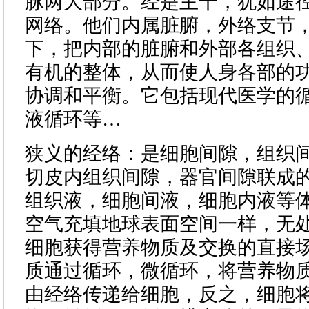
脉两大部分。经是主干，犹如途
网络。他们内属脏腑，外络支节
下，把内部的脏腑和外部各组织
有机的整体，从而使人身各部的
协调和平衡。它包括现代医学的
液循环等…
狭义的经络：是细胞间隙，组织
切皮内组织间隙，器官间隙联成
组织液，细胞间液，细胞内液等
空气充填地球表面空间一样，无
细胞获得营养物质及交换的直接
质通过循环，微循环，将营养物
由经络传递给细胞，反之，细胞