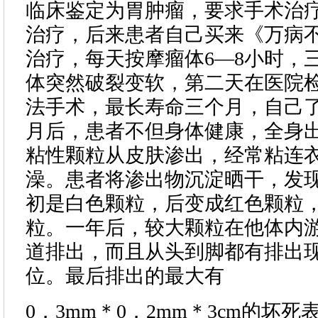
临床鉴定为胃肿瘤，要求手术治
治疗，后来患者自己买来《万病
治疗，每天按摩瘤体6—8小时，
体突然破裂变软，第二天在医院
法手术，最长寿命三个月，自己
月后，患者不但身体健康，全身
粘性颗粒从皮肤渗出，经常粘连
澡。患者将渗出物沉淀晒干，发
初是白色颗粒，后变成红色颗粒
粒。一年后，较大颗粒在他体内
道排出，而且从头到脚都有排出
位。最后排出的最大有
0．3mm＊0．2mm＊3cm的坏