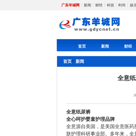
广东羊城网
新闻
财经
科技
时尚
娱
首页
新闻
财经
>
首页
新闻
全意纸
全意纸尿裤
全心呵护婴童护理品牌
全意源自美国，是美国全意医药
肤护理科研事业部。多年来，全