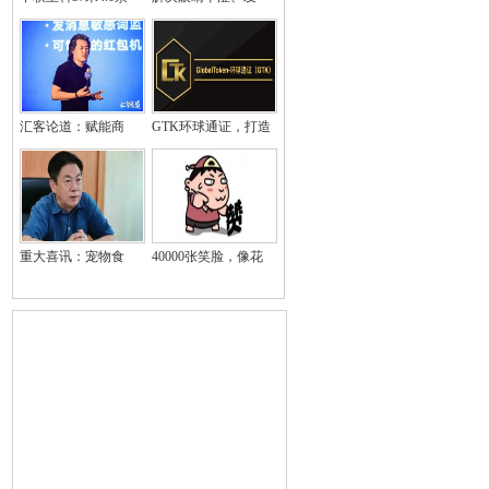
汇客论道：赋能商
GTK环球通证，打造
重大喜讯：宠物食
40000张笑脸，像花