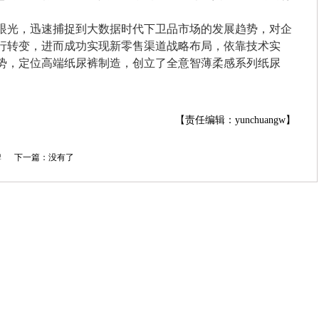
眼光，迅速捕捉到大数据时代下卫品市场的发展趋势，对企
行转变，进而成功实现新零售渠道战略布局，依靠技术实
势，定位高端纸尿裤制造，创立了全意智薄柔感系列纸尿
【责任编辑：yunchuangw】
牌
下一篇：没有了