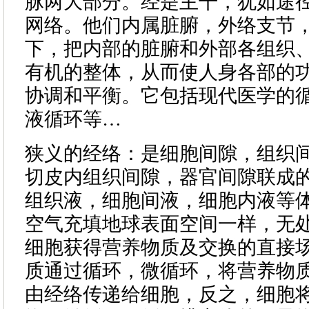
脉两大部分。经是主干，犹如途
网络。他们内属脏腑，外络支节
下，把内部的脏腑和外部各组织
有机的整体，从而使人身各部的
协调和平衡。它包括现代医学的
液循环等…
狭义的经络：是细胞间隙，组织
切皮内组织间隙，器官间隙联成
组织液，细胞间液，细胞内液等
空气充填地球表面空间一样，无
细胞获得营养物质及交换的直接
质通过循环，微循环，将营养物
由经络传递给细胞，反之，细胞