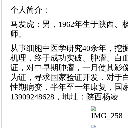
个人简介：
马发虎：男，1962年生于陕西、
师。
从事细胞中医学研究40余年，挖
机理，终于成功实破、肿瘤、白
证，对中早期肿瘤，一月使其影像
为证，寻求国家验证开发．对于白
性期病变，半年至一年康复，国
13909248628，地址：陕西杨凌