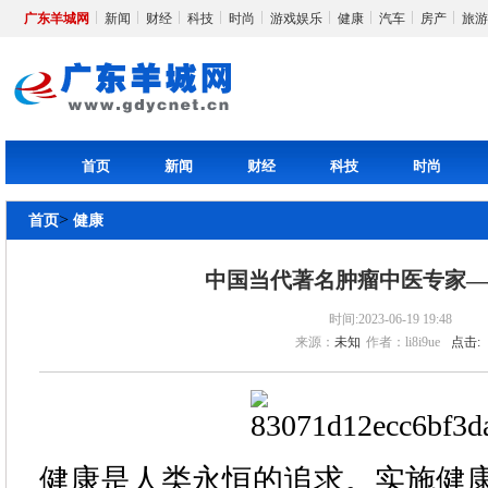
广东羊城网
新闻
财经
科技
时尚
游戏娱乐
健康
汽车
房产
旅游
首页
新闻
财经
科技
时尚
>
首页
健康
中国当代著名肿瘤中医专家
时间:2023-06-19 19:48
来源：
未知
作者：li8i9ue
点击:
健康是人类永恒的追求。实施健