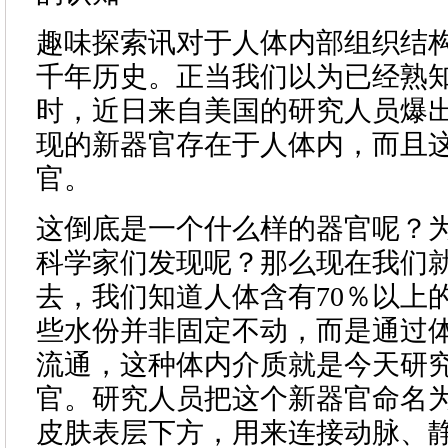
趣味探索讯对于人体内部组织结
千年历史。正当我们以为已经熟
时，近日来自美国的研究人员爆
现的新器官存在于人体内，而且
官。
这倒底是一个什么样的器官呢？
科学家们发现呢？那么现在我们
去，我们知道人体含有70％以上
些水份并非固定不动，而是通过
流通，这种体内介质就是今天研
官。研究人员把这个新器官命名为
皮肤表层下方，用来连接动脉、