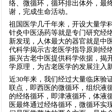
络、微循环，循环排出体外，最
谢，完成生命活动。
祖国医学几千年来，开设大量学
针灸中医汤药等就是专门研究经
新发现，人体最大的器官就是中
代科学揭示古老医学指导原则经
振兴古老中医提供科学依据，揭
学原理，为古老医学的发展注入
近30年来，我们经过大量临床验
联点，即西医的微循环，组织液
的经络循环，即津液循环，体液
医最终通过经络循环，微循环实