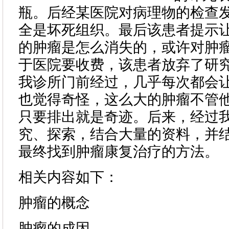
瓶。后经某医院对病理物的检查
全是坏死组织。最后该患者提示
的肿瘤是怎么消失的，或许对肿
于医院要收费，该患者放弃了研
我诊所门前经过，几乎每次都会
也觉得奇怪，这么大的肿瘤不管
只要排出就是奇迹。后来，经过
究、探索，结合大量的资料，并
最终找到肿瘤康复治疗的方法。
相关内容如下：
肿瘤的概念
肿瘤的成因