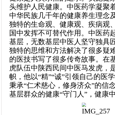
头维护人民健康。中医药学凝聚
中华民族几千年的健康养生理念
独特的生命观、健康观、疾病观
国中发挥不可替代作用。中医药
基层，无数基层中医人坚守独具
独特的思维和方法解决了很多疑
的医技书写了很多传奇故事。在
虎队伍中陕西民间中医马发虎，
帜，他以“精”“诚”引领自己的医
秉承“仁术慈心，修身济众”的信
基层群众的健康“守门人”，健康