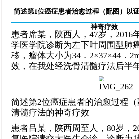
简述第1位癌症患者治愈过程（配图）以
神奇疗效
患者席某，陕西人，47岁，2016
学医学院诊断为左下叶周围型肺
移，瘤体大小为34．2×37×44．
效，在我处经洗骨清髓疗法后半
简述第2位癌症患者的治愈过程（
清髓疗法的神奇疗效
患者吕某，陕西周至人，80岁，20
复医院请交大医生会诊，诊断为