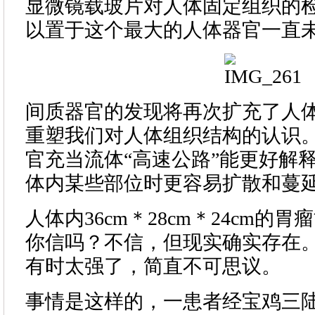
显微镜载玻片对人体固定组织的
以置于这个最大的人体器官一直
间质器官的发现将再次扩充了人
重塑我们对人体组织结构的认识
官充当流体“高速公路”能更好解
体内某些部位时更容易扩散和蔓
人体内36cm＊28cm＊24cm的
你信吗？不信，但现实确实存在
有时太强了，简直不可思议。
事情是这样的，一患者经宝鸡三