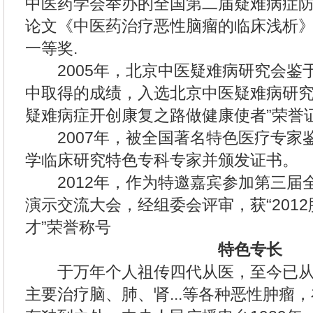
中医药学会举办的全国第二届疑难病症
论文《中医药治疗恶性脑瘤的临床浅析
一等奖.
2005年，北京中医疑难病研究会鉴
中取得的成绩，入选北京中医疑难病研究
疑难病症开创康复之路做健康使者”荣誉
2007年，被全国著名特色医疗专家
学临床研究特色专科专家并颁发证书。
2012年，作为特邀嘉宾参加第三届
演示交流大会，经组委会评审，获“201
才”荣誉称号
特色专长
于万年个人祖传四代从医，至今已从医
主要治疗脑、肺、肾...等各种恶性肿瘤