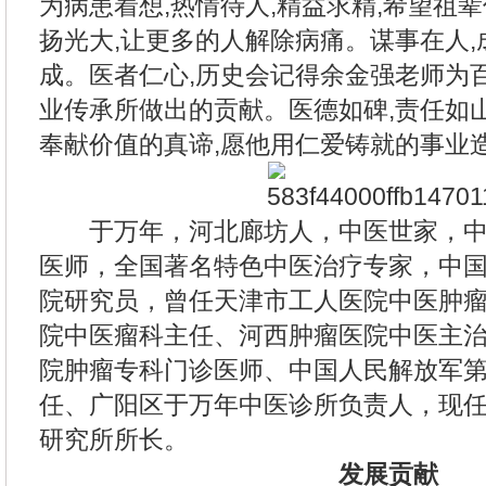
为病患着想,热情待人,精益求精,希望祖
扬光大,让更多的人解除病痛。谋事在人,
成。医者仁心,历史会记得余金强老师为
业传承所做出的贡献。医德如碑,责任如
奉献价值的真谛,愿他用仁爱铸就的事业
于万年，河北廊坊人，中医世家，中
医师，全国著名特色中医治疗专家，中
院研究员，曾任天津市工人医院中医肿
院中医瘤科主任、河西肿瘤医院中医主治
院肿瘤专科门诊医师、中国人民解放军第
任、广阳区于万年中医诊所负责人，现
研究所所长。
发展贡献