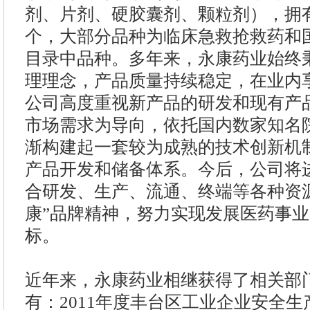
剂、片剂、硬胶囊剂、颗粒剂），拥有
个，大部分品种为临床急救抢救药和
目录中品种。多年来，永康药业始终秉
理理念，产品质量持续稳定，在业内
公司高度重视新产品的研发和现有产
市场需求为导向，依托国内数家知名
渐构建起一套较为成熟的技术创新机
产品开发和储备体系。今后，公司将
合研发、生产、流通、终端等各种资
康”品牌精神，努力实现发展医药事
标。
近年来，永康药业相继获得了相关部
有：2011年度丰台区工业企业安全