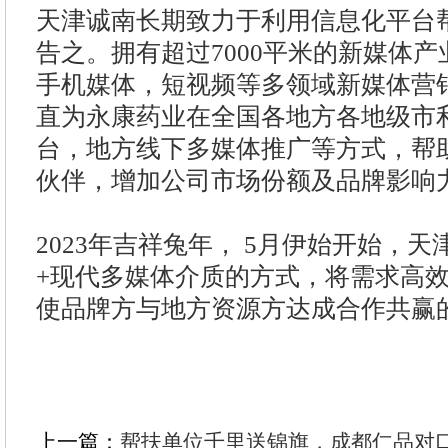
天津诚南长期致力于利用信息化平台
告之。拥有超过7000平米的新媒体
手机媒体，短视频等多领域新媒体营
直为永康药业在全国各地方各地级市
台，地方线下多媒体推广等方式，帮
伙伴，增加公司市场份额及品牌影响
2023年吉祥兔年， 5月伊始开始，
+现代多媒体介质的方式，将需求高
使品牌方与地方资源方达成合作共赢
上一篇：
帮扶单位千里送锦旗，成都仁品对