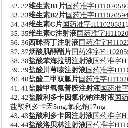
32. 32
维生素B1片
国药准字H1102058
33. 33
维生素B2片
国药准字H1102059
34. 34
维生素C片
国药准字H11020581
35. 35
维生素C注射液
国药准字H11020
36. 36
西咪替丁注射液
国药准字H11022
37. 37
烟酸肌醇酯片
国药准字H110205
38. 38
盐酸苯海拉明注射液
国药准字H11
39. 39
盐酸川芎嗪注射液
国药准字H110
40. 40
盐酸二甲双胍片
国药准字H11020
41. 41
盐酸甲氧氯普胺注射液
国药准字H
42. 42
盐酸利多卡因氯化钠注射液
国药
盐酸利多卡因5mg,氯化钠17mg
43. 43
盐酸利多卡因注射液
国药准字H11
44. 44
盐酸洛贝林注射液
国药准字H110