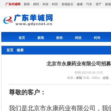
广东羊城网
新闻
财经
科技
时尚
游戏娱乐
健康
汽车
房产
旅游
首页
新闻
财经
科技
时尚
>
首页
健康
北京市永康药业有限公司招
时间:2023-05-26 13:05
来源：
未知
作者：li8i9ue
点击:
尊敬的客户：
我们是北京市永康药业有限公司，我