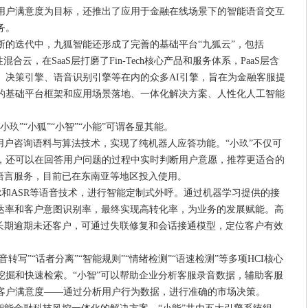
用户满意度为目标，还推出了应用于金融在线场景下的智能语音交互
务。
迭代中，九狐智能还形成了完善的基础平台“九狐云”，包括
弹性混合云，在SaaS层打磨了Fin-Tech核心产品和服务体系，PaaS层含
、决策引擎、语音识别引擎等在内的众多AI引擎，旨在为金融客服提
的基础平台框架和应用场景落地、一体化解决方案、人性化人工智能
”“小狐”“小智”“小能”可谓各显其能。
户咨询语料与算法技术，实现了纯机器人应答功能。“小玖”不仅可
，还可以在回答用户问题的过程中实时判断用户意愿，推荐更适合的
国语言服务，目前已在东南亚等地区投入使用。
R和ASR等语音技术，进行智能定制式外呼。通过机器学习提供的接
触达率和客户意图识别率，最终实现高转化率，为业务的发展赋能。高
对长期逾期未还客户，可通过失联修复和会话接通模型，定位客户有效
写”“话者分离”“智能规则”“情绪检测”“语速检测”等多项HCI核心
挖掘和快速检索。“小智”可以帮助企业分析客服录音数据，辅助客服
客户满意度——通过分析用户行为数据，进行准确的市场决策。