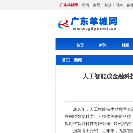
广东羊城网
新闻
财经
科技
时尚
娱
首页
新闻
财经
>
首页
新闻
人工智能成金融科
2018年，人工智能技术对数字金
在围绕数据科学、云技术等创新科技
狐时代智能科技有限公司CTO苑维然
据苑博士介绍，近年来，九狐智能