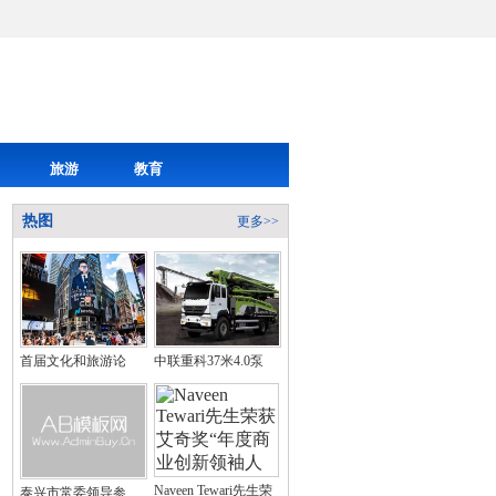
旅游
教育
热图
更多>>
首届文化和旅游论
中联重科37米4.0泵
Naveen Tewari先生荣
泰兴市常委领导参