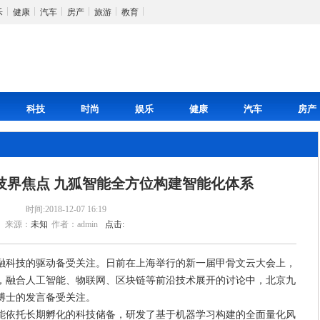
乐
健康
汽车
房产
旅游
教育
科技
时尚
娱乐
健康
汽车
房产
技界焦点 九狐智能全方位构建智能化体系
时间:2018-12-07 16:19
来源：
未知
作者：admin
点击:
融科技的驱动备受关注。日前在上海举行的新一届甲骨文云大会上，
，融合人工智能、物联网、区块链等前沿技术展开的讨论中，北京九
博士的发言备受关注。
依托长期孵化的科技储备，研发了基于机器学习构建的全面量化风