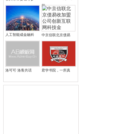
获
人工智能成金融科
中京信联北京债易
洛可可·洛客共话
君学书院，一所真