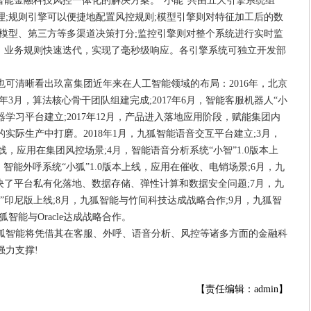
能金融科技风控一体化的解决方案。“小能”共由五大引擎系统组
理;规则引擎可以便捷地配置风控规则;模型引擎则对特征加工后的数
、模型、第三方等多渠道决策打分;监控引擎则对整个系统进行实时监
下，业务规则快速迭代，实现了毫秒级响应。各引擎系统可独立开发部
清晰看出玖富集团近年来在人工智能领域的布局：2016年，北京
7年3月，算法核心骨干团队组建完成;2017年6月，智能客服机器人“小
九狐机器学习平台建立;2017年12月，产品进入落地应用阶段，赋能集团内
实际生产中打磨。2018年1月，九狐智能语音交互平台建立;3月，
上线，应用在集团风控场景;4月，智能语音分析系统“小智”1.0版本上
智能外呼系统“小狐”1.0版本上线，应用在催收、电销场景;6月，九
决了平台私有化落地、数据存储、弹性计算和数据安全问题;7月，九
”印尼版上线;8月，九狐智能与竹间科技达成战略合作;9月，九狐智
智能与Oracle达成战略合作。
狐智能将凭借其在客服、外呼、语音分析、风控等诸多方面的金融科
强力支撑!
【责任编辑：admin】