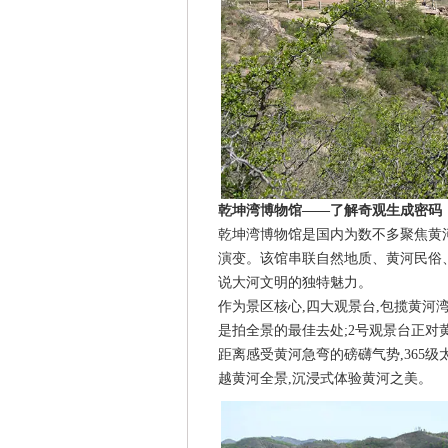
乾坤湾博物馆——了解奇观生成密码
乾坤湾博物馆是国内为数不多聚焦黄
演变。该馆串联自然地质、黄河民俗
说大河文明的独特魅力。
作为景区核心,四大观景台,包揽黄河湾
是拍全景的最佳去处;2号观景台正对
距离感受黄河急弯的磅礴气势,365级
越黄河全景,沉浸式体验黄河之美。