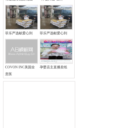
菲乐严选献爱心到
菲乐严选献爱心到
COVON INC美国全
孕婴店主直播卖纸
意医