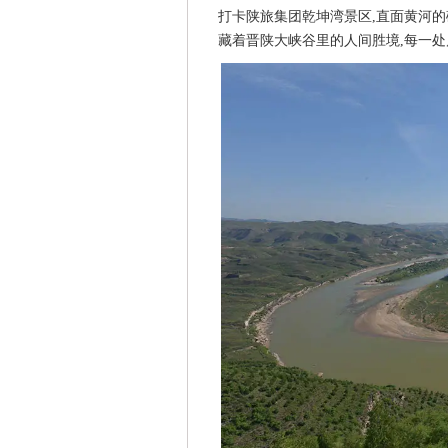
打卡陕旅集团乾坤湾景区,直面黄河的
藏着晋陕大峡谷里的人间胜境,每一处