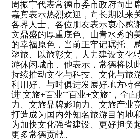
周振宇代表常德市委市政府向出
嘉宾表示热烈欢迎，向长期以来
各界人士、各位朋友表示衷心感
文鼎盛的厚重底色、山青水秀的
的幸福原色，当前正牢记嘱托、
塑旅、以旅彰文，大力建设文化
游休闲城市。他表示，常德将以
持续推动文化与科技、文化与旅
利用好、与时俱进发展好地方特
进“文旅+百业”“百业+文旅”，全
力、文旅品牌影响力、文旅产业
打造成为国内外知名旅游目的地
为加快文化强省建设、更好担负
更多常德贡献。