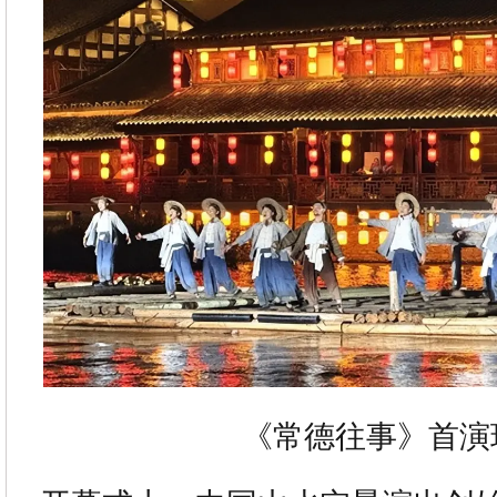
《常德往事》首演