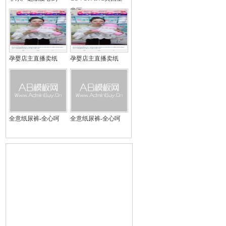
意医
孕婴店主直播卖纸
孕婴店主直播卖纸
全意纸尿裤-全心呵
全意纸尿裤-全心呵