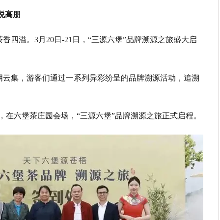
悦高朋
四溢。3月20日-21日，“三源六堡”品牌溯源之旅盛大启
朋云集，游客们通过一系列异彩纷呈的品牌溯源活动，追溯
0日，在六堡茶庄园会场，“三源六堡”品牌溯源之旅正式启程。