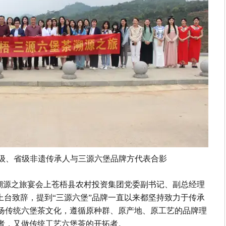
级、省级非遗传承人与三源六堡品牌方代表合影
溯源之旅宴会上苍梧县农村投资集团党委副书记、副总经理
上台致辞，提到“三源六堡”品牌一直以来都坚持致力于传承
扬传统六堡茶文化，遵循原种群、原产地、原工艺的品牌理
者，又做传统工艺六堡茶的开拓者。