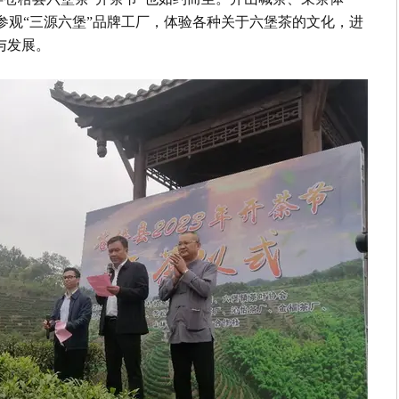
参观“三源六堡”品牌工厂，体验各种关于六堡茶的文化，进
与发展。