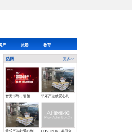
房产
旅游
教育
热图
更多>>
智见邯郸，引领
菲乐严选献爱心到
菲乐严选献爱心到
COVON INC美国全