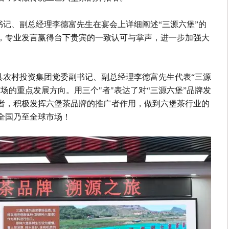
记、副总经理李德富先生在宴会上详细阐述“三源六堡”的
，专业发言赢得台下贵宾的一致认可与掌声，进一步加强大
县农村投资集团党委副书记、副总经理李德富先生代表“三源
场的重点发展方向。用三个"者"表达了对“三源六堡”品牌发
者，积极发挥六堡茶品牌的推广者作用，做到六堡茶行业的
全国乃至全球市场！