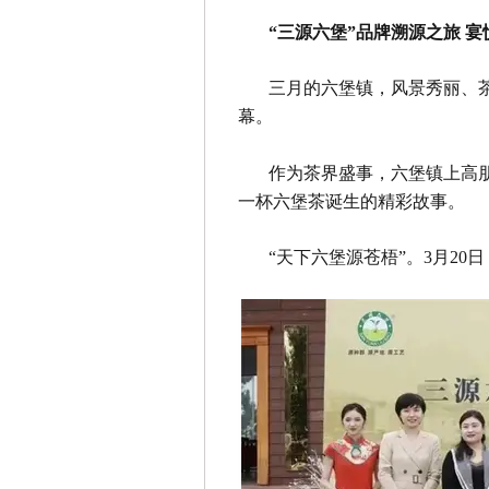
“三源六堡”品牌溯源之旅 宴
三月的六堡镇，风景秀丽、茶香
幕。
作为茶界盛事，六堡镇上高
一杯六堡茶诞生的精彩故事。
“天下六堡源苍梧”。3月2