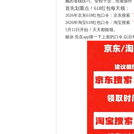
藏的省钱技巧。全程干货，照着操作
首先划重点！618红包每天领：
2026年京东618红包口令：京东搜索
2026年淘宝618红包口令：淘宝搜索
5月12日开始！天天都能领。
秘诀:先在app搜一下上面的口令,以