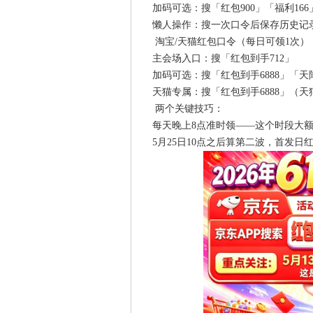
加码可选：搜「红包900」「福利166
懒人操作：搜一次口令后保存历史记
淘宝/天猫红包口令（每日可领1次）
主会场入口：搜「红包到手712」
加码可选：搜「红包到手6888」「天降
天猫专属：搜「红包到手6888」（
两个关键技巧：
每天晚上8点准时领——这个时段大额红
5月25日10点之后算第二波，首发