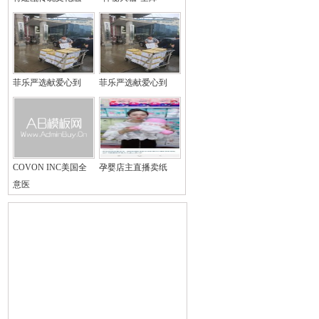
菲乐严选献爱心到
菲乐严选献爱心到
COVON INC美国全
孕婴店主直播卖纸
意医