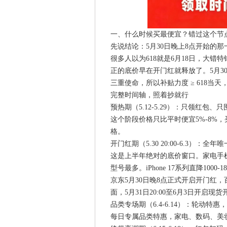
一、什么时候买最便宜？错过这个节
先说结论：5月30日晚上8点开始的
很多人以为618就是6月18日，大错
正的底价早在开门红就释放了。5月3
三重使命，所以补贴力度 ≥ 618当天，
完整时间轴，照着抄就行
预热期（5.12-5.29）：只领红包、
这个阶段价格只比平时便宜5%-8%
格。
开门红期（5.30 20:00-6.3）：
这是上半年绝对的底价窗口。家电手机
型号最多。iPhone 17系列直降1000-1
京东5月30日晚8点正式开启开门红
面，5月31日20:00至6月3日开启现
品类专场期（6.4-6.14）：轮动特惠
每日专属品类特惠，家电、数码、美