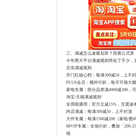
三、满减怎么凑最划算？照着公式算
今年两大平台满减规则简化了不少，
京东满减规则
开门红核心档：每满300减50，上不
PLUS会员：额外95折，每月可领大
家电专属：部分品类满4000减300
淘宝/天猫满减规则
全周期通用：官方立减15%，无需凑
跨店满减：每满300减50，上不封顶
大件专属：每满1500减200（家电/
88VIP专属：全场95折，叠加「200-25」
领