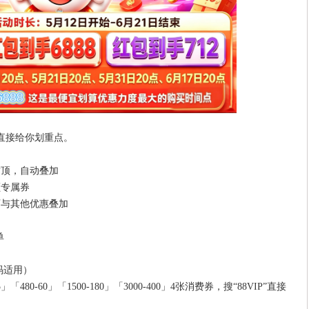
直接给你划重点。
封顶，自动叠加
额专属券
，可与其他优惠叠加
单
数码适用）
「480-60」「1500-180」「3000-400」4张消费券，搜“88VIP”直接