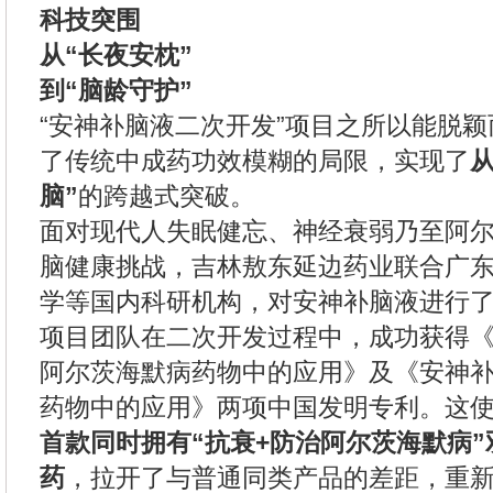
科技突围
从“长夜安枕”
到“脑龄守护”
“安神补脑液二次开发”项目之所以能脱
了传统中成药功效模糊的局限，实现了
从
脑”
的跨越式突破。
面对现代人失眠健忘、神经衰弱乃至阿
脑健康挑战，吉林敖东延边药业联合广
学等国内科研机构，对安神补脑液进行
项目团队在二次开发过程中，成功获得
阿尔茨海默病药物中的应用》及《安神
药物中的应用》两项中国发明专利。这
首款同时拥有“抗衰+防治阿尔茨海默病
药
，拉开了与普通同类产品的差距，重