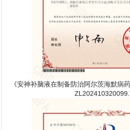
《安神补脑液在制备防治阿尔茨海默病
ZL202410320099.