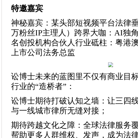
特邀嘉宾
神秘嘉宾：某头部短视频平台法律垂类
万粉丝IP主理人）跨界大咖：AI独
名创投机构合伙人行业砥柱：粤港
上市公司法务总监
讼博士未来的蓝图里不仅有商业目
行业的“造桥者”：
讼博士期待打破认知之墙：让三四
与一线城市律所无缝对接；
期待跨越文化之障：全球法律服务覆
帮助更多人群维权、发声，成为法