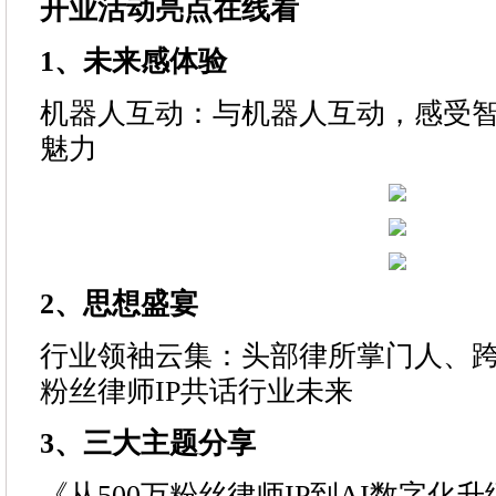
开业
活动亮点
在线
看
1
、
未来感体验
机器人互动：与机器人互动，感受
魅力
2
、
思想盛宴
行业领袖云集：头部律所掌门人、
粉丝律师IP共话行业未来
3
、
三大主题分享
《从500万粉丝律师IP到AI数字化