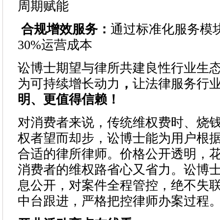
周期赋能
合规增效服务：
通过标准化服务模
30%运营成本
讼博士期望与律所共建良性行业生
为可持续增长动力
，
让法律服务行
明、更值得信赖！
对消费者来说，传统维权费时、烧
权者望而却步，讼博士能为用户根
合适的律所律师。价格公开透明，
消费者的维权路省心又省力。讼博
息公开，对案件全程管控，绝不失
中台跟进，严格把控律师办案过程