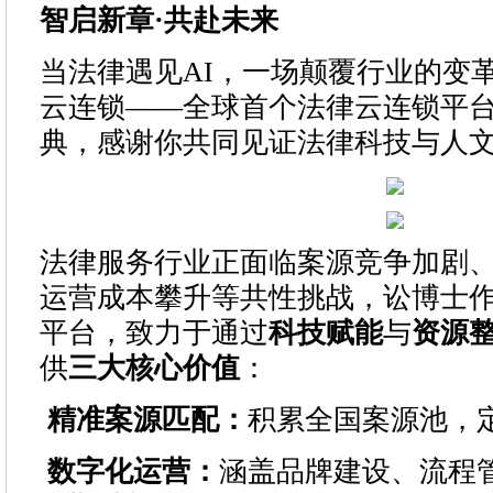
智启新章
·
共赴未来
当法律遇见AI，一场颠覆行业的变
云连锁——全球首个法律云连锁平
典，感谢你共同见证法律科技与人
法律服务行业正面临案源竞争加剧
运营成本攀升等共性挑战，讼博士
平台，致力于通过
科技赋能
与
资源
供
三大核心价值
：
精准案源匹配：
积累全国案源池，
数字化运营：
涵盖品牌建设、流程