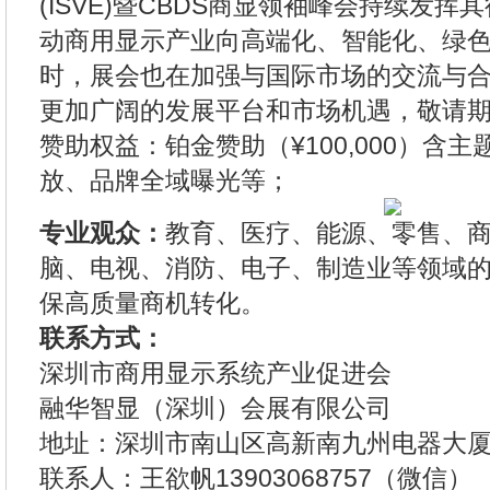
(ISVE)暨CBDS商显领袖峰会持续发
动商用显示产业向高端化、智能化、绿
时，展会也在加强与国际市场的交流与
更加广阔的发展平台和市场机遇，敬请
赞助权益：铂金赞助（¥100,000）含
放、品牌全域曝光等；
专业观众：
教育、医疗、能源、零售、
脑、电视、消防、电子、制造业等领域的
保高质量商机转化。
联系方式：
深圳市商用显示系统产业促进会
融华智显（深圳）会展有限公司
地址：深圳市南山区高新南九州电器大厦
联系人：王欲帆13903068757（微信）