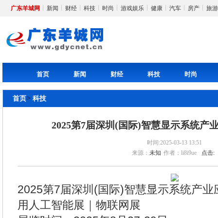
广东羊城网
新闻
财经
科技
时尚
游戏娱乐
健康
汽车
房产
旅游
首页
新闻
财经
科技
时尚
>
首页
科技
2025第7届深圳(国际)智慧显示系统产业
时间:2025-03-13 13:51
来源：
未知
作者：li8i9ue
点击:
2025第7届深圳(国际)智慧显示系统产业应
用人工智能展｜物联网展