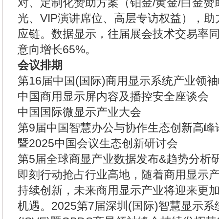
对、定制化赞助方案（铂金/黄金/白金
光、VIP演讲席位、高层专访权益），
应链。数据显示，往届展会技术交易率同
意向增长65%。
会议排期
第16届中国(国际)商用显示系统产业领
中国商用显示屏内容及播控安全座谈会
中国国际微显示产业大会
第9届中国智慧办公与协作生态创新高峰
暨2025中国会议生态创新研讨会
第5届全球商显产业数据发布&趋势分析
即刻行动抢占行业高地，随着商用显示
持续创新，未来商用显示产业将迎来更
机遇。2025第7届深圳(国际)智慧显示