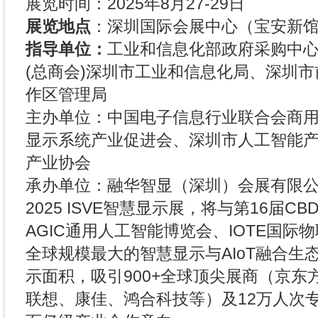
展览时间：2025年8月27-29日
展览地点
：深圳国际会展中心（宝安新馆9.1
指导单位：
工业和信息化部政府采购中
(总商会)深圳市工业和信息化局、深圳
作区管理局
主办单位：中国电子信息行业联合会商
显示系统产业促进会、深圳市人工智能
产业协会
承办单位：融华智显（深圳）会展有限
2025 ISVE智慧显示展，将与第16届C
AGIC通用人工智能博览会、IOTE国际
全球规模最大的智慧显示与AIoT融合生
示面积，吸引900+全球顶尖展商（京东
联想、康佳、鸿合科技等）及12万人次