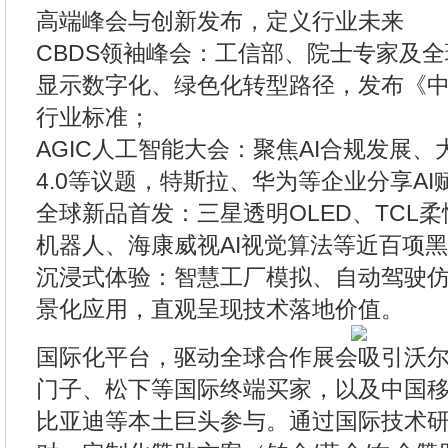
高端峰会与创新发布，定义行业未来
CBDS领袖峰会：工信部、院士专家及全
显示数字化、绿色化转型路径，发布《
行业标准；
AGIC人工智能大会：聚焦AI合规发展、
4.0等议题，特斯拉、华为等企业分享A
全球新品首发：三星透明OLED、TCL
机器人、海康威视AI视觉算法等近百项
沉浸式体验：智慧工厂模拟、自动驾驶
景化应用，直观呈现技术落地价值。
国际化平台，驱动全球合作展会吸引沃
门子、松下等国际终端买家，以及中国
比亚迪等本土巨头参与。通过国际技术