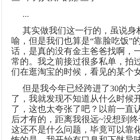
...
其实做我们这一行的，虽说身
喻，但是我们也算是“靠脸吃饭”
话，是真的没有金主爸爸找啊，
常的。我之前接过很多私单，拍
们在逛淘宝的时候，看见的某个女
但是我今年已经跨进了30的大
了，我就发现不知道从什么时候
了，这也太夸张了吧？以前一直认
后才有的，距离我很远~没想到终
这还不是什么问题，毕竟可以靠化
怖的是，我开始有口臭和下骵异