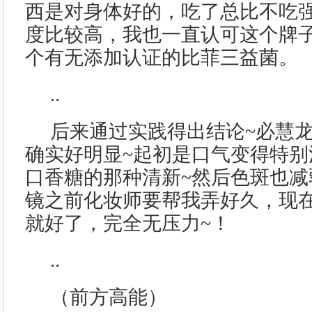
西是对身体好的，吃了总比不吃强
度比较高，我也一直认可这个牌子
个有无添加认证的比菲三益菌。
..
后来通过实践得出结论~必慧
确实好明显~起初是口气变得特别
口香糖的那种清新~然后色斑也减
镜之前化妆师要帮我弄好久，现在
就好了，完全无压力~！
..
（前方高能）