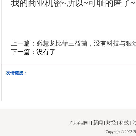
我的商业机密~所以~可耻的匿了~
上一篇：
必慧龙比菲三益菌，没有科技与狠
下一篇：没有了
友情链接：
|
新闻
|
财经
|
科技
|
广东羊城网
Copyright © 2002-