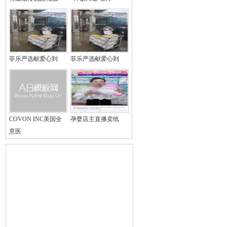
菲乐严选献爱心到
菲乐严选献爱心到
COVON INC美国全
孕婴店主直播卖纸
意医