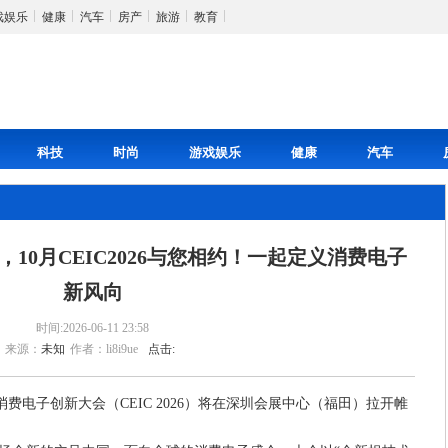
戏娱乐
健康
汽车
房产
旅游
教育
科技
时尚
游戏娱乐
健康
汽车
10月CEIC2026与您相约！一起定义消费电子
新风向
时间:2026-06-11 23:58
来源：
未知
作者：li8i9ue
点击:
二届消费电子创新大会（CEIC 2026）将在深圳会展中心（福田）拉开帷