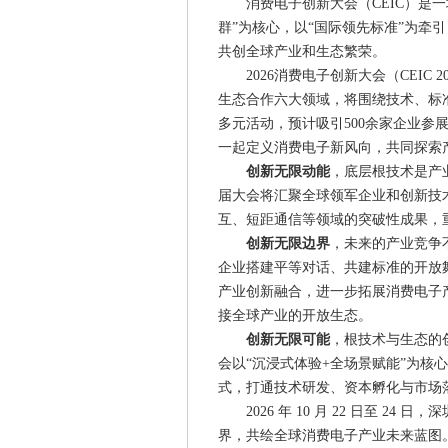
消费电子创新大会（CEIC）是
群”为核心，以“国际领先标准”为牵
共创全球产业和生态繁荣。
2026消费电子创新大会（CEI
生态合作六大领域，将围绕技术、标
多元活动，预计吸引500余家企业
一起定义消费电子新风向，共同探索
创新无限动能
，底层根技术是产
届大会将汇聚全球领军企业和创新技
互、短距通信等领域的突破性成果，
创新无限边界
，未来的产业竞争不
企业搭建平等对话、共建标准的开放
产业创新融合，进一步拓展消费电子
接全球产业的开放生态。
创新无限可能
，根技术与生态的
会以“沉浸式体验+全场景赋能”为核
式，打通技术研发、资本孵化与市场落
2026 年 10 月 22 日至 2
界，共绘全球消费电子产业未来蓝图