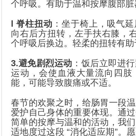
个呼吸。有助于温和按摩腹部脏
l 脊柱扭动
：坐于椅上，吸气延
向右后方扭转，左手扶右膝，右
个呼吸后换边。轻柔的扭转有助
3.避免剧烈运动
：饭后立即进行
运动，会使血液大量流向四肢
能，可能导致腹痛或不适。
春节的欢聚之时，给肠胃一段温柔
爱护自己身体的重要体现。通过
简单的按摩与温和的活动，我们
适地度过这段 “消化适应期”。