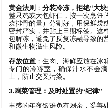
黄金法则
：
分装冷冻，拒绝“大块
整只鸡或大包虾仁，按一次烹饪
烧排骨的量）分割好，用保鲜袋
密封严实，并贴上日期标签。这
包解冻，避免了反复冻融导致的
和微生物滋生风险。
存放位置
：生肉、海鲜应放在冰
专门的冷冻室，确保汁水不会滴
上，防止交叉污染。
3.剩菜管理：及时处置的“纪律”
丰盛的年夜饭难免有剩余，妥善