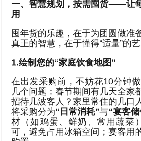
一、智慧规划，按需囤货——让
用
囤年货的乐趣，在于为团圆做准
真正的智慧，在于懂得“适量”的
1.绘制您的“家庭饮食地图”
在出发采购前，不妨花10分钟
几个问题：春节期间有几天全家
招待几波客人？家里常住的几口
将采购分为
“日常消耗”
与
“宴客储
材（如鸡蛋、鲜奶、常用蔬菜）
可，避免占用冰箱空间；宴客用