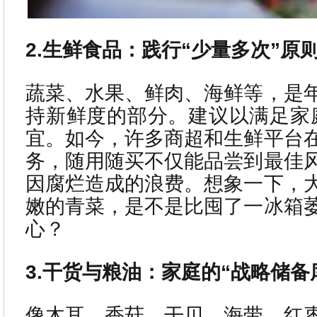
2.生鲜食品：践行“少量多次”原
蔬菜、水果、鲜肉、海鲜等，是
持新鲜度的部分。建议以满足家
宜。如今，许多商超和生鲜平台
务，随用随买不仅能品尝到最佳
因腐烂造成的浪费。想象一下，
嫩的青菜，是不是比囤了一冰箱
心？
3.干货与粮油：家庭的“战略储备
像木耳、香菇、干贝、海带、红