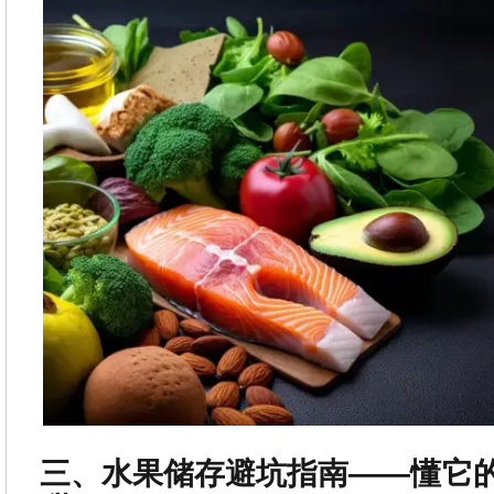
三、水果储存避坑指南——懂它的