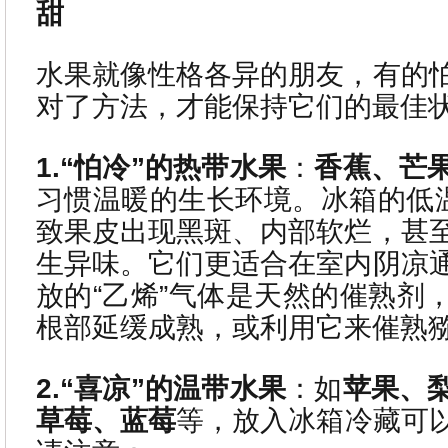
甜
水果就像性格各异的朋友，有的
对了方法，才能保持它们的最佳
1.“怕冷”的热带水果
：
香蕉、芒
习惯温暖的生长环境。冰箱的低温
致果皮出现黑斑、内部软烂，甚
生异味。它们更适合在室内阴凉
放的“乙烯”气体是天然的催熟剂
根部延缓成熟，或利用它来催熟
2.“喜凉”的温带水果
：如
苹果、
草莓、蓝莓
等，放入冰箱冷藏可