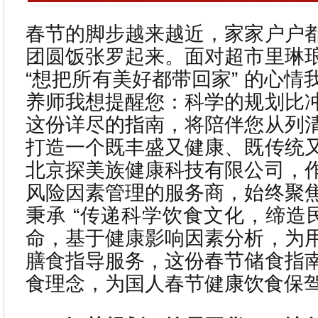
春节的脚步越来越近，家家户户
团圆饭张罗起来。面对超市里琳
“想把所有美好都带回家” 的心
养师我想提醒您：科学的规划比
这份详尽的指南，将陪伴您从列
打造一个既丰盛又健康、既传统
北京探美族健康科技有限公司，
风险因素管理的服务商，始终聚
秉承 “传递科学饮食文化，缔造
命，基于健康影响因素分析，为
膳食指导服务，这份春节储食指
食理念，为国人春节健康饮食保