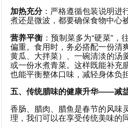
加热充分
：严格遵循包装说明进
煮还是微波，都要确保食物中心
营养平衡
：预制菜多为“硬菜”，
偏重。食用时，务必搭配一份清
黄瓜、大拌菜）、一碗清淡的汤
或一份水煮青菜。这样既能补充
也能平衡整体口味，减轻身体负
五、传统腊味的健康升华——减
香肠、腊肉、腊鱼是春节的风味
理，我们可以在享受传统美味的