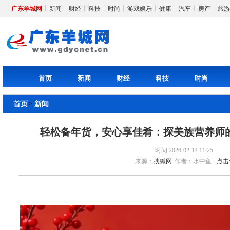
广东羊城网
新闻
财经
科技
时尚
游戏娱乐
健康
汽车
房产
旅游
首页
新闻
财经
科技
时尚
>
首页
新闻
轻松备年货，安心享佳肴：探美族营养师
时间:2026-02-14 11:25
来源：
搜狐网
作者：水中鱼
点击