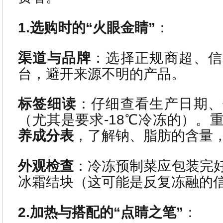
1.选购时的“火眼金睛”
：
渠道与品牌
：选择正规商超、信
台，避开来源不明的产品。
标签细读
：仔细查看生产日期、
（尤其是要求-18℃冷冻的）。
养成分表
，了解钠、脂肪的含量
外观检查
：冷冻预制菜应包装完
冰霜结块（这可能是反复冻融的
2.加热与搭配的“点睛之笔”
：