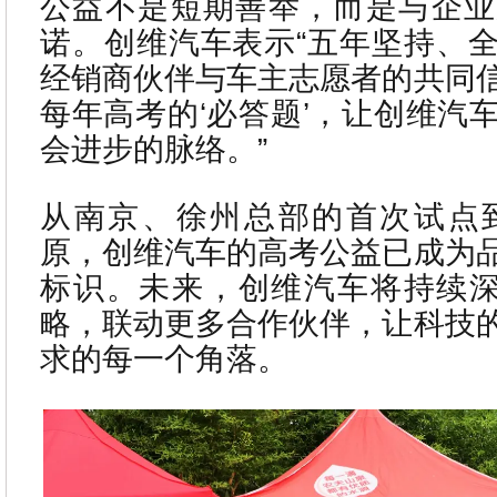
公益不是短期善举，而是与企业
诺。创维汽车表示“五年坚持、
经销商伙伴与车主志愿者的共同
每年高考的‘必答题’，让创维汽
会进步的脉络。”
从南京、徐州总部的首次试点到
原，创维汽车的高考公益已成为
标识。未来，创维汽车将持续深
略，联动更多合作伙伴，让科技
求的每一个角落。