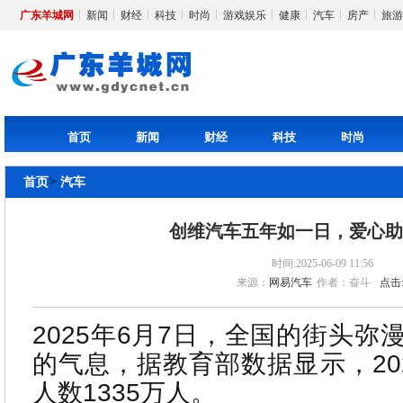
广东羊城网
新闻
财经
科技
时尚
游戏娱乐
健康
汽车
房产
旅游
首页
新闻
财经
科技
时尚
>
首页
汽车
创维汽车五年如一日，爱心
时间:2025-06-09 11:56
来源：
网易汽车
作者：奋斗
点击
2025年6月7日，全国的街头
的气息，据教育部数据显示，20
人数1335万人。