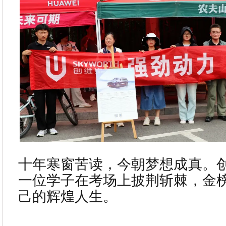
十年寒窗苦读，今朝梦想成真。
一位学子在考场上披荆斩棘，金
己的辉煌人生。