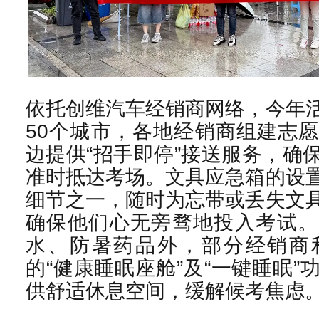
依托创维汽车经销商网络，今年
50个城市，各地经销商组建志
边提供“招手即停”接送服务，确
准时抵达考场。文具应急箱的设
细节之一，随时为忘带或丢失文
确保他们心无旁骛地投入考试。
水、防暑药品外，部分经销商
的“健康睡眠座舱”及“一键睡眠
供舒适休息空间，缓解候考焦虑