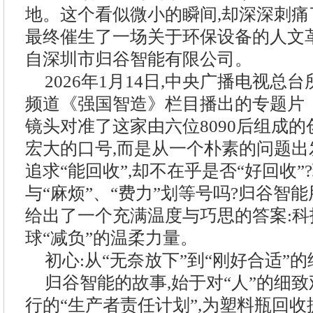
地。这个看似微小的瞬间,却深深刺痛
最终催生了一场关于环保设备的人文
自深圳市归谷智能有限公司。
2026年1月14日,中央广播电视总
频道《强国智造》栏目播出的专题片《
镜头对准了这家由六位8090后组成
宏大的口号,而是从一个朴素的问题出
追求“能回收”,却不在乎是否“好回收”
与“麻烦”、“费力”划等号吗?归谷智
给出了一个充满温度与巧思的答案:科
球“减负”的温柔力量。
初心:从“无奈放下”到“刚好合适”
归谷智能的故事,始于对“人”的细
行的“生产者责任计划”,为塑料瓶回收