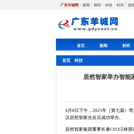
广东羊城网
新闻
财经
科技
时尚
游
首页
新闻
财经
>
首页
科技
居然智家举办智能
4月8日下午，2025年（第七届
汉居然智家光谷店成功举办。
居然智家集团董事长兼CEO汪林