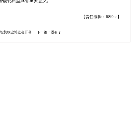
智能化转型具有重要意义。
【责任编辑：li8i9ue】
国际智慧物业博览会开幕
下一篇：没有了