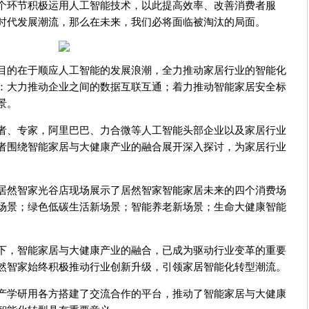
个环节积极运用人工智能技术，以此提高效率、改善消费者服
时代发展潮流，那么在未来，我们必将面临被淘汰的局面。
目的在于顺应人工智能的发展浪潮，全力推动家居行业的智能化
：大力推动企业之间的数据互联互通；着力推动智能家居安全标
景。
者、专家，阿里巴巴、力合微等人工智能头部企业以及家居行业
者围绕智能家居与大健康产业的融合展开深入探讨，为家居行业
居然智家光谷店现场展示了居然智家智能家居未来的四个消费场
场景；绿色低碳生活新场景；智能养老新场景；生命大健康智能
下，智能家居与大健康产业的融合，已成为驱动行业变革的重要
然智家始终积极推动行业创新升级，引领家居智能化转型潮流。
产学研用各方搭建了交流合作的平台，推动了智能家居与大健康