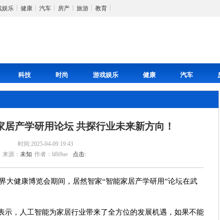
戏娱乐
健康
汽车
房产
旅游
教育
科技
时尚
游戏娱乐
健康
汽车
家居产学研用论坛 共探行业未来新方向！
时间:2025-04-09 19:43
来源：
未知
作者：li8i9ue
点击:
）世界大健康博览会期间，居然智家“智能家居产学研用”论坛在武
朋表示，人工智能为家居行业带来了全方位的发展机遇，如果不能