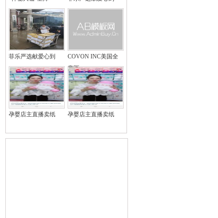
菲乐严选献爱心到
COVON INC美国全
意医
孕婴店主直播卖纸
孕婴店主直播卖纸