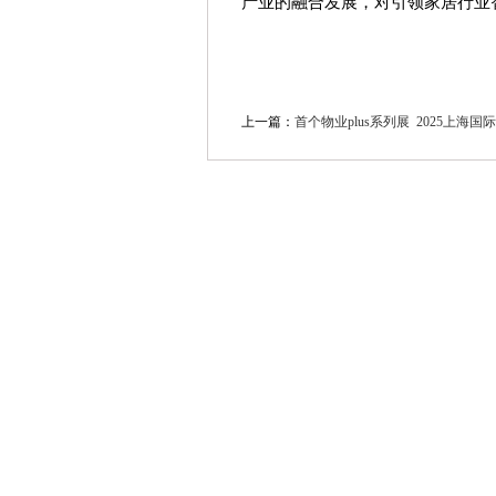
产业的融合发展，对引领家居行业
上一篇：
首个物业plus系列展 2025上海