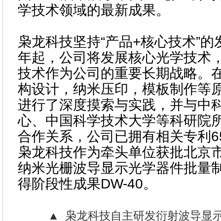
学技术领域的最新成果。
枭龙科技坚持“产品+核心技术”的发
年起，公司将发展核心光学技术
技术作为公司的重要长期战略。
构设计，纳米压印，模板制作等
进行了深度摸索与实践，并与中
心、中国科学技术大学等科研院
合作关系，公司已拥有相关专利65
枭龙科技作为牵头单位获批北京
纳米光栅波导显示光学器件批量
得阶段性成果DW-40。
▲ 枭龙科技自主研发衍射波导显示