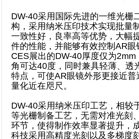
DW-40采用国际先进的一维光栅
构，采用纳米压印技术实现批量
一致性好，良率高等优势，大幅提
件的性能，并能够有效控制AR眼
CES展出的DW-40厚度仅为2m
角可达40度，同时兼具轻薄、透
特点，可使AR眼镜外形更接近普
量化近在咫尺。
DW-40采用纳米压印工艺，相较
等光栅制备工艺，无需对准光刻
环节，使得制作效率显著提升，
科技采用高精度光刻以及多梯度