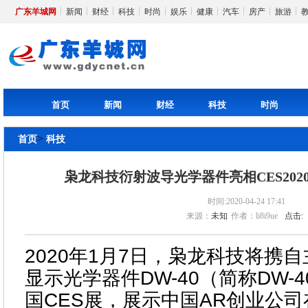
广东羊城网
新闻
财经
科技
时尚
娱乐
健康
汽车
房产
旅游
首页
新闻
财经
科技
时尚
>
首页
科技
枭龙科技衍射波导光学器件亮相CES202
时间:2020-04-24 17:41
来源：
未知
作者：li8i9ue
点击:
2020年1月7日，枭龙科技将携
显示光学器件DW-40（简称DW-4
国CES展，展示中国AR创业公