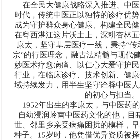
在全民大健康战略深入推进、中医
时代，传统中医正以独特的诊疗优势
成为守护群众身心健康、构建全民健
在粤西湛江这片沃土上，深耕杏林五
康太，坚守基层医疗一线，秉持“传
宗”的行医理念，融古法精髓与现代
妙医术疗愈病痛、以仁心大爱守护民
行业，在临床诊疗、技术创新、健康
域持续发力，用半生坚守诠释中医人
的初心与担当。
1952年出生的李康太，与中医药
自幼浸润岭南中医药文化的他，目
世、邻里乡亲受病痛困扰的模样，早
种子。15岁时，他凭借优异资质被