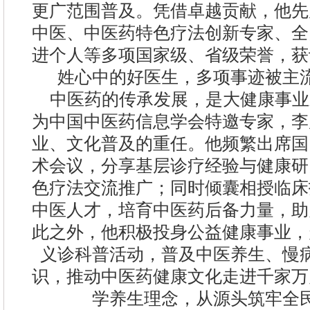
更广范围普及。凭借卓越贡献，他先
中医、中医药特色疗法创新专家、全
进个人等多项国家级、省级荣誉，获
姓心中的好医生，多项事迹被主
中医药的传承发展，是大健康事业
为中国中医药信息学会特邀专家，李
业、文化普及的重任。他频繁出席国
术会议，分享基层诊疗经验与健康研
色疗法交流推广；同时倾囊相授临床
中医人才，培育中医药后备力量，助
此之外，他积极投身公益健康事业，
义诊科普活动，普及中医养生、慢
识，推动中医药健康文化走进千家万
学养生理念，从源头筑牢全