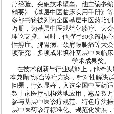
疗经验、突破技术壁垒。他主编参编
精要》《基层中医临床实用手册》等
多部书籍被列为全国基层中医药培训
万册，为基层中医规范化诊疗、大众
理论支撑。同时，他撰写30余篇核
性痹症、脾胃病、颈肩腰腿痛等大众
项研究，多项成果填补基层中医临床
学术成果奖。
在技术创新与行业赋能上，他牵头
本兼顾”综合诊疗方案，针对性解决
问题，疗效显著，入选全国中医药适
数十家医疗机构落地应用，惠及数万
参与基层中医诊疗规范、特色疗法操
层中医药诊疗标准化、规范化发展，