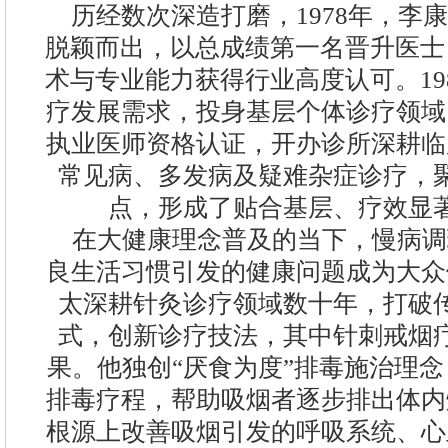
历经数次深造打磨，1978年，李
脱颖而出，以总成绩第一名晋升医士
术与专业能力获得行业高度认可。19
疗发展需求，投身基层个体诊疗领域
执业医师资格认证，开办诊所深耕临
常见病、多发病及疑难杂症诊疗，
点，形成了贴合基层、疗效显
在大健康理念普及的当下，慢病调
良生活习惯引发的健康问题成为大众
太深耕针灸诊疗领域数十年，打破
式，创新诊疗技法，其中针刺戒烟
果。他独创“厌食为度”排毒施治理
排毒疗程，帮助吸烟者逐步排出体内
根源上改善吸烟引发的呼吸系统、心