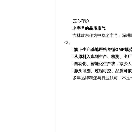
匠心守护
老字号的品质底气
吉林敖东作为中华老字号，深耕
位。
·旗下生产基地严格遵循GMP规
·从原料入库到生产、检测、出
·自动化、智能化生产线
，减少人
·源头可溯、过程可控、品质可依
多年品牌积淀与行业认可，不是