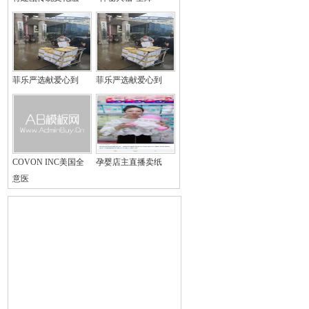
菲乐严选献爱心到
菲乐严选献爱心到
COVON INC美国全
孕婴店主直播卖纸
意医