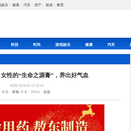
戏娱乐
健康
汽车
房产
旅游
教育
科技
时尚
游戏娱乐
健康
汽车
女性的“生命之源膏”，养出好气血
时间:2026-05-13 20:45
来源：
未知
作者：li8i9ue
点击: