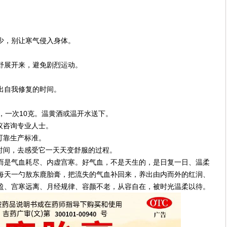
少，别让寒气侵入身体。
舒展开来，避免剧烈运动。
出自我修复的时间。
次，一次10克。温黄酒或温开水送下。
议咨询专业人士。
可靠生产标准。
点时间，去感受它一天天变舒服的过程。
而是气血耗尽、内虚宫寒。好气血，不是天生的，是日复一日、温柔
每天一勺敖东鹿胎膏，把流失的气血补回来，养出由内而外的红润、
盈、宫寒远离、月经规律、容颜不老，从容自在，被时光温柔以待。