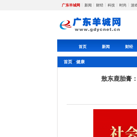
广东羊城网
新闻
财经
科技
时尚
游
首页
新闻
财经
>
首页
健康
敖东鹿胎膏：