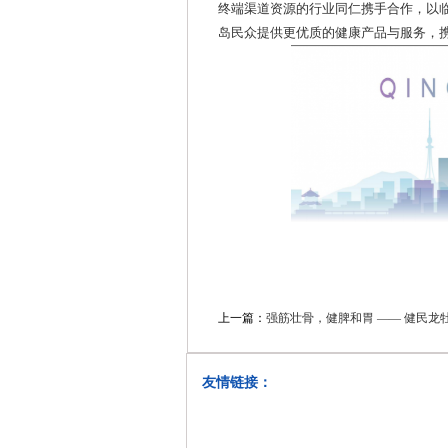
终端渠道资源的行业同仁携手合作，以
岛民众提供更优质的健康产品与服务，
上一篇：
强筋壮骨，健脾和胃 —— 健民龙牡
友情链接：