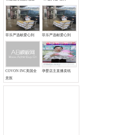
菲乐严选献爱心到
菲乐严选献爱心到
COVON INC美国全
孕婴店主直播卖纸
意医