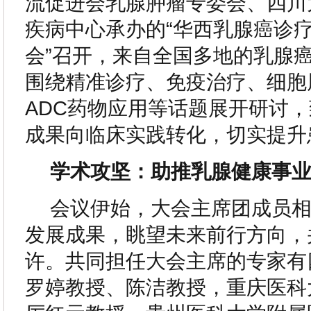
流促进会乳腺肿瘤专委会、四川
疾病中心承办的“华西乳腺癌诊
会”召开，来自全国多地的乳腺
围绕精准诊疗、免疫治疗、细胞
ADC药物应用等话题展开研讨
成果向临床实践转化，切实提升
学术攻坚：助推乳腺健康事
会议伊始，大会主席团成员
发展成果，眺望未来前行方向，
许。共同担任大会主席的专家有
罗婷教授、陈洁教授，重庆医科