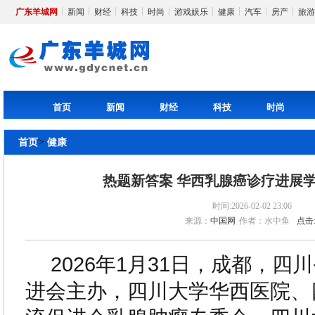
广东羊城网
新闻
财经
科技
时尚
游戏娱乐
健康
汽车
房产
旅游
首页
新闻
财经
科技
时尚
>
首页
健康
热题新答案 华西乳腺癌诊疗进展
时间:2026-02-02 23:06
来源：
中国网
作者：水中鱼
点击
2026年1月31日，成都，
进会主办，四川大学华西医院、