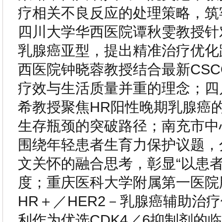
疗相关不良反应的处理策略，筑
四川大学华西医院谭秋雯教授针对
乳腺癌亚型，提出精准治疗优化
西医院钟晓蓉教授结合最新CS
疗效与生活质量并重的理念；四
希教授聚焦HR阳性晚期乳腺癌
生存瓶颈的突破路径；南充市中
围绕年轻患者生育力保护议题，
文关怀的融合思考，彰显“以患者
度；重庆医科大学附属第一医院
HR＋／HER2－乳腺癌辅助治
利作为优选CDK4／6抑制剂的