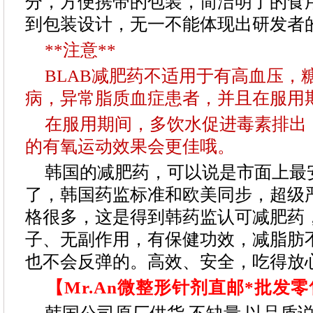
分，方便携带的包装，简洁明了的食
到包装设计，无一不能体现出研发者
**注意**
BLAB减肥药不适用于有高血压，
病，异常脂质血症患者，并且在服用
在服用期间，多饮水促进毒素排出
的有氧运动效果会更佳哦。
韩国的减肥药，可以说是市面上最
了，韩国药监标准和欧美同步，超级
格很多，这是得到韩药监认可减肥药
子、无副作用，有保健功效，减脂肪
也不会反弹的。高效、安全，吃得放
【Mr.An微整形针剂直邮*批发零售：