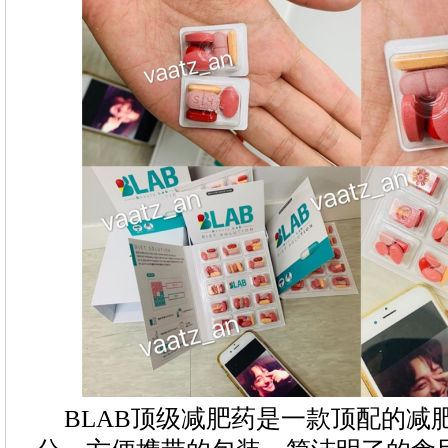
BLAB顶级减肥药是一款顶配的减