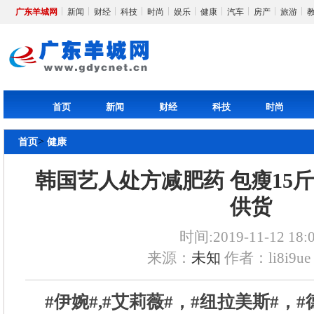
广东羊城网
新闻
财经
科技
时尚
娱乐
健康
汽车
房产
旅游
首页
新闻
财经
科技
时尚
>
首页
健康
韩国艺人处方减肥药 包瘦15
供货
时间:2019-11-12 18:
来源：
未知
作者：li8i9ue
​#伊婉#,#艾莉薇#，#纽拉美斯#，#