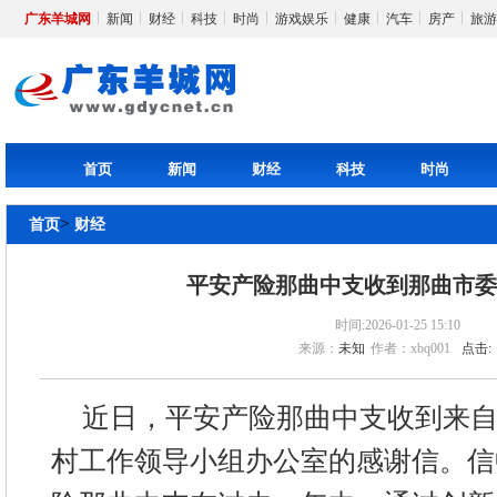
广东羊城网
新闻
财经
科技
时尚
游戏娱乐
健康
汽车
房产
旅游
首页
新闻
财经
科技
时尚
>
首页
财经
平安产险那曲中支收到那曲市
时间:2026-01-25 15:10
来源：
未知
作者：xbq001
点击:
近日，平安产险那曲中支收到来
村工作领导小组办公室的感谢信。信