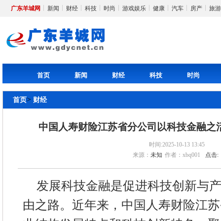
广东羊城网
新闻
财经
科技
时尚
游戏娱乐
健康
汽车
房产
旅游
首页
新闻
财经
科技
时尚
>
首页
财经
中国人寿财险江苏省分公司以科技金融之
时间:2025-10-13 13:45
来源：
未知
作者：xbq001
点击:
发展科技金融是促进科技创新与
由之路。近年来，中国人寿财险江苏