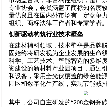
市场监督局，非营利性组织，是广东
专业协会，会员涵盖了商标知名度
量优良且在国内外市场有一定竞争
组织、商标法律工作者和专家学者
创新驱动构筑行业技术壁垒
在建材辅料领域，技术壁垒是品牌
固始终将研发视为企业发展的生命
科学、工艺技术、智能智造的多维
资建设的新材料产业园项目，通过
和设备，采用全光伏覆盖的绿色能
园区和数字化生产线，实现节能减
其中，公司自主研发的“208金钢瓷