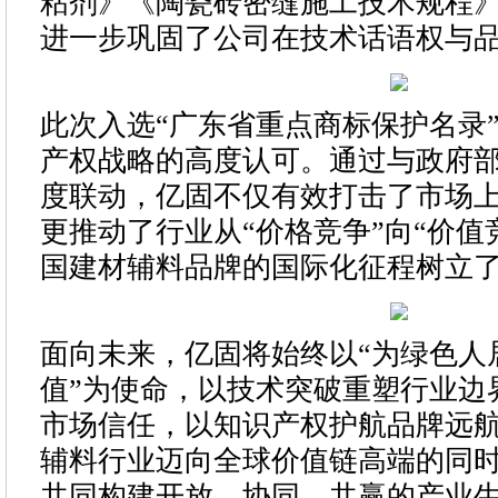
粘剂》《陶瓷砖密缝施工技术规程
进一步巩固了公司在技术话语权与
此次入选“广东省重点商标保护名录
产权战略的高度认可。通过与政府
度联动，亿固不仅有效打击了市场
更推动了行业从“价格竞争”向“价值
国建材辅料品牌的国际化征程树立
面向未来，亿固将始终以“为绿色人
值”为使命，以技术突破重塑行业边
市场信任，以知识产权护航品牌远
辅料行业迈向全球价值链高端的同
共同构建开放、协同、共赢的产业