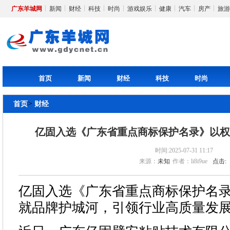
广东羊城网
新闻
财经
科技
时尚
游戏娱乐
健康
汽车
房产
旅游
首页
新闻
财经
科技
时尚
>
首页
财经
亿固入选《广东省重点商标保护名录》以
时间:2025-07-31 11:17
来源：
未知
作者：li8i9ue
点击:
亿固入选《广东省重点商标保护名
就品牌护城河，引领行业高质量发