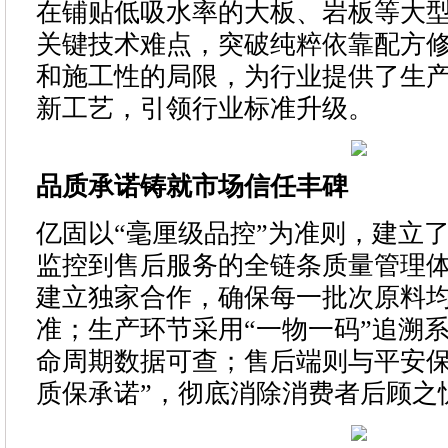
在铺贴低吸水率的大板、岩板等大
关键技术难点，突破纯粹依靠配方
和施工性的局限，为行业提供了生
新工艺，引领行业标准升级。
品质承诺铸就市场信任丰碑
亿固以“毫厘级品控”为准则，建立
监控到售后服务的全链条质量管理
建立独家合作，确保每一批次原料
准；生产环节采用“一物一码”追溯
命周期数据可查；售后端则与平安保
质保承诺”，彻底消除消费者后顾之