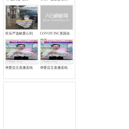
菲乐严选献爱心到
COVON INC美国全
意医
孕婴店主直播卖纸
孕婴店主直播卖纸