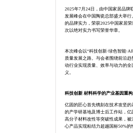
2025年7月24日，由中国家居品
发展峰会在中国陶瓷总部盛大举行
的品牌实力，荣获2025中国家居
次以绝对实力书写荣誉华章。
本次峰会以“科技创新·绿色智能·
质量发展之路。与会者围绕前沿趋
动行业实现质量、效率与动力的全
义。
科技创新
材料科学的产业基因重构
亿固的匠心首先镌刻在技术攻坚的
的产学研基地及博士后工作站，亿
高分子材料改性等突破性成果，被
心产品实现粘结力超越国标50%的