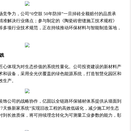
竞争力，公司“0空鼓 50年防掉”一旦掉砖全额赔付的品质承
精准解决行业痛点；参与制定的《陶瓷砖密缝施工技术规程》
等多项行业技术规范，正在持续推动环保材料与智能制造落地，
践
匠心体现为对生态价值的系统性量化。公司投资建设的新材料产
术和设备，采用全光伏覆盖的绿色能源系统，打造智慧化园区和
效生产。
装饰公司的战略协作，亿固以全链路环保辅材体系提供从墙面到
“7天焕新家系统”实现旧改工程的高效低碳化，减少施工对生态
付到长效质保，将可持续理念转化为可测量工业参数的能力，彰