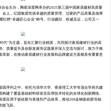
牌联合会主办，陶瓷深度网承办的2025第三届中国家居建材高质量
。会上，亿固集团凭借卓越的质量管理、过硬的产品质量及雄厚
荣耀红榜“卓越匠心企业”称号。行业瞩目，权威见证，公司又一
AI时代”为主题，旨在汇聚行业精英，共同探讨家居建材行业的高
势、质量提升及创新发展等议题展开深入交流与探讨，致力于推
面革新，在推动家居建材行业发展和品牌建设方面都具有重要意
基因序列之中。依托与清华大学、香港理工大学等顶尖学府共建
固构建了覆盖基础材料研发至应用技术转化的全球化创新网络。
深度应用于瓷砖胶与美缝剂产品体系，推动208金钢瓷砖胶等核
性能飞跃。