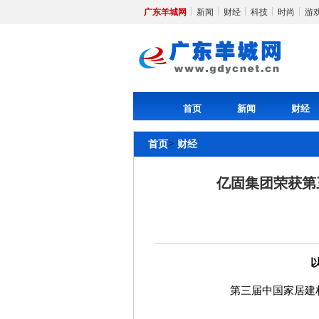
广东羊城网
新闻
财经
科技
时尚
游
首页
新闻
财经
>
首页
财经
亿固集团荣获第
第三届中国家居建