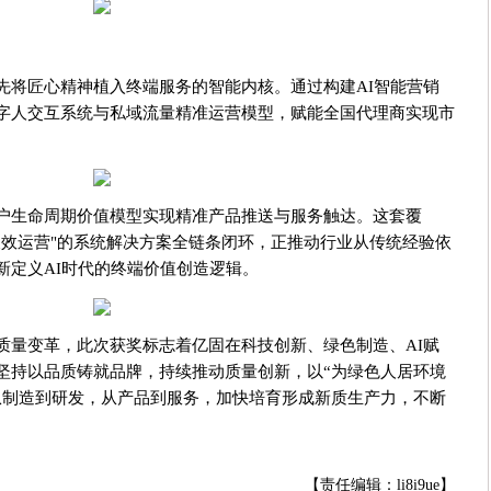
先将匠心精神植入终端服务的智能内核。通过构建AI智能营销
字人交互系统与私域流量精准运营模型，赋能全国代理商实现市
户生命周期价值模型实现精准产品推送与服务触达。这套覆
-长效运营"的系统解决方案全链条闭环，正推动行业从传统经验依
新定义AI时代的终端价值创造逻辑。
质量变革，此次获奖标志着亿固在科技创新、绿色制造、AI赋
坚持以品质铸就品牌，持续推动质量创新，以“为绿色人居环境
从制造到研发，从产品到服务，加快培育形成新质生产力，不断
【责任编辑：li8i9ue】