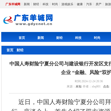
广东羊城网
新闻
财经
科技
时尚
游戏娱乐
健康
汽车
房产
旅游
首页
新闻
财经
科技
时尚
>
首页
财经
中国人寿财险宁夏分公司与建设银行开发区支行
企业 “金融、风险”双
时间:2024-12-24 20:36
来源：
未知
作者：xbq001
点击:
近日，中国人寿财险宁夏分公司