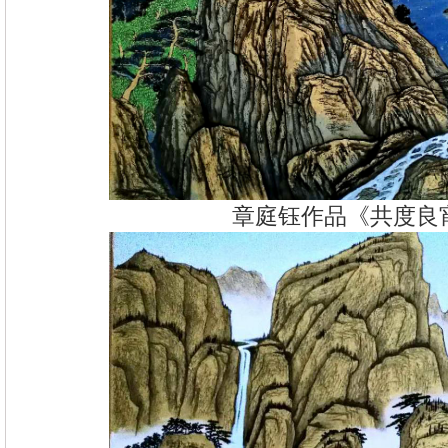
章庭钰作品《共度良