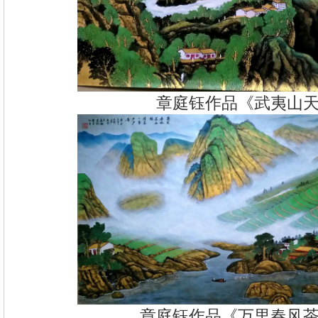
章庭钰作品《武夷山
章庭钰作品《万里春风