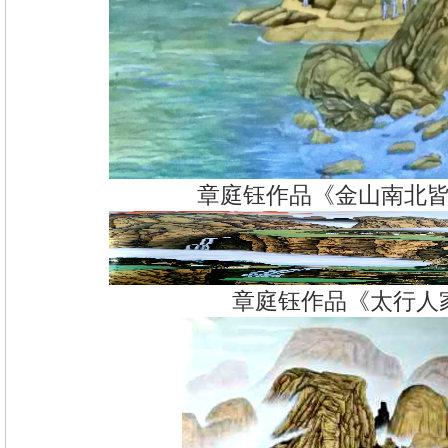
章庭钰作品《金山南北
章庭钰作品《太行人